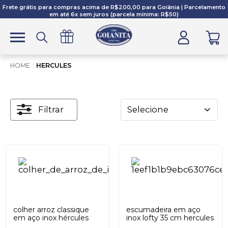
Frete grátis para compras acima de R$200,00 para Goiânia | Parcelamento
em até 6x sem juros (parcela mínima: R$50)
HERCULES
Filtrar
Selecione
colher arroz classique
escumadeira em aço
em aço inox hércules
inox lofty 35 cm hercules