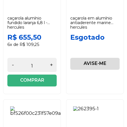
caçarola alumínio
caçarola em alumínio
fundido laranja 6,8 l -
antiaderente marine
hercules
hercules
R$ 655,50
Esgotado
6x de R$ 109,25
AVISE-ME
-
+
COMPRAR