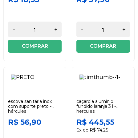
-
+
-
+
COMPRAR
COMPRAR
escova sanitária inox
caçarola alumínio
com suporte preto -
fundido laranja 3 l -
hércules
hercules
R$ 56,90
R$ 445,55
6x de R$ 74,25