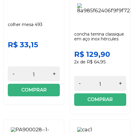
colher mesa 493
concha terrina classique
em aço inox hércules
R$ 33,15
R$ 129,90
2x de R$ 64,95
-
+
-
+
COMPRAR
COMPRAR