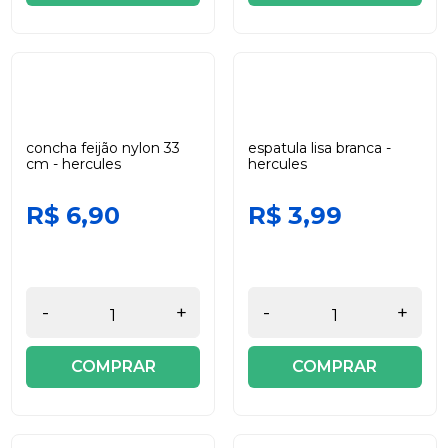
concha feijão nylon 33
espatula lisa branca -
cm - hercules
hercules
R$ 6,90
R$ 3,99
-
+
-
+
COMPRAR
COMPRAR