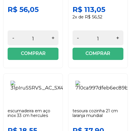
R$ 56,05
R$ 113,05
2x de R$ 56,52
-
+
-
+
COMPRAR
COMPRAR
escumadeira em aço
tesoura cozinha 21 cm
inox 33 cm hercules
laranja mundial
R$ 18,55
R$ 37,90