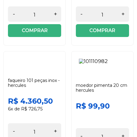
-
+
-
+
COMPRAR
COMPRAR
faqueiro 101 peças inox -
hercules
moedor pimenta 20 cm
hercules
R$ 4.360,50
R$ 99,90
6x de R$ 726,75
-
+
-
+