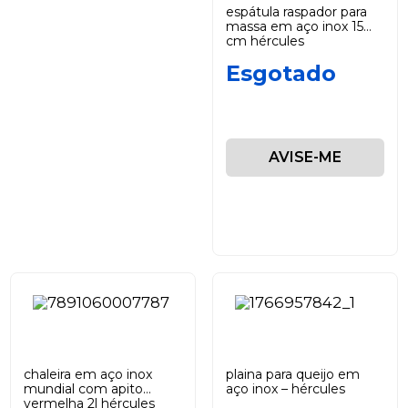
espátula raspador para
massa em aço inox 15
cm hércules
Esgotado
AVISE-ME
chaleira em aço inox
plaina para queijo em
mundial com apito
aço inox – hércules
vermelha 2l hércules