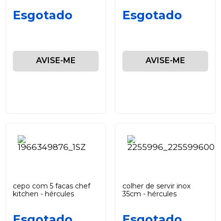
Esgotado
Esgotado
AVISE-ME
AVISE-ME
cepo com 5 facas chef
colher de servir inox
kitchen - hércules
35cm - hércules
Esgotado
Esgotado