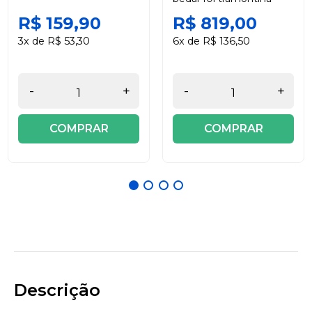
R$ 159,90
R$ 819,00
3x de R$ 53,30
6x de R$ 136,50
-
+
-
+
COMPRAR
COMPRAR
Descrição