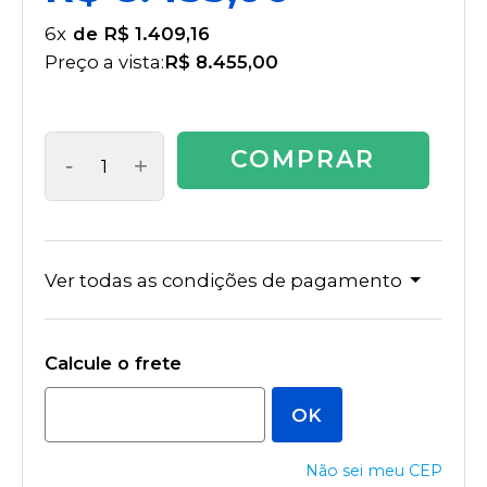
6
x
R$ 1.409,16
Preço a vista:
R$ 8.455,00
COMPRAR
-
+
Ver todas as condições de pagamento
Não sei meu CEP