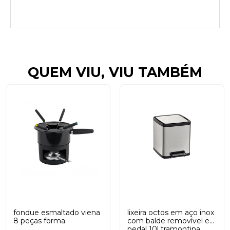
QUEM VIU, VIU TAMBÉM
fondue esmaltado viena
lixeira octos em aço inox
8 peças forma
com balde removível e
pedal 10l tramontina