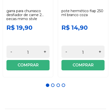
garra para churrasco
pote hermético flap 250
desfiador de carne 2
ml branco coza
peças mimo style
R$ 19,90
R$ 14,90
-
+
-
+
COMPRAR
COMPRAR