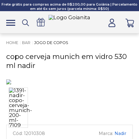
Frete grátis para compras acima de R$200,00 para Goiânia | Parcelamento
em até 6x sem juros (parcela mínima: R$50)
BAR
JOGO DE COPOS
copo cerveja munich em vidro 530
ml nadir
12010308
Nadir