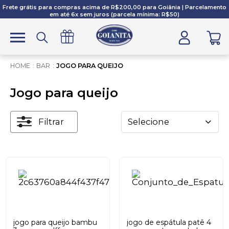
Frete grátis para compras acima de R$200,00 para Goiânia | Parcelamento
em até 6x sem juros (parcela mínima: R$50)
BAR
JOGO PARA QUEIJO
Jogo para queijo
Filtrar
Selecione
jogo para queijo bambu
jogo de espátula patê 4