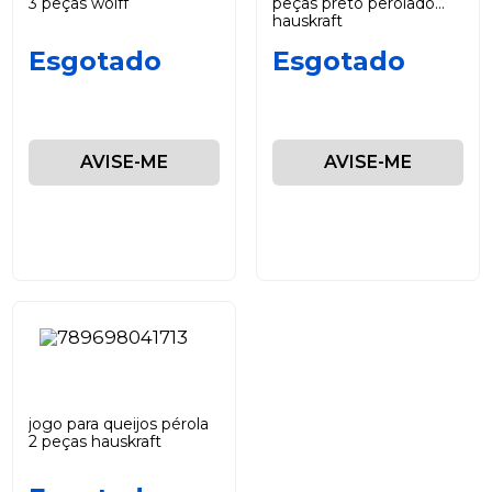
3 peças wolff
peças preto perolado
hauskraft
Esgotado
Esgotado
AVISE-ME
AVISE-ME
jogo para queijos pérola
2 peças hauskraft