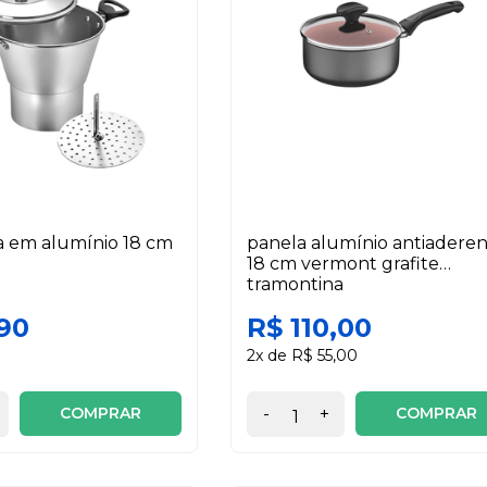
a em alumínio 18 cm
panela alumínio antiadere
18 cm vermont grafite
tramontina
90
R$ 110,00
2x de R$ 55,00
COMPRAR
COMPRAR
-
+