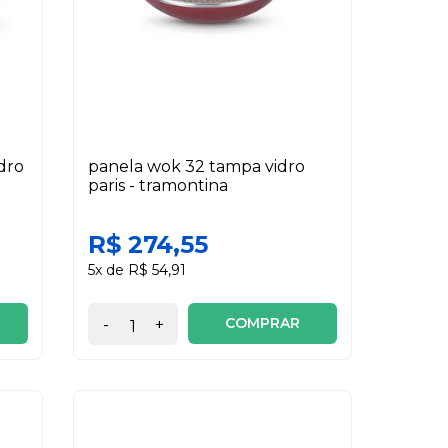
dro
panela wok 32 tampa vidro
paris - tramontina
R$ 274,55
5x de R$ 54,91
COMPRAR
-
+