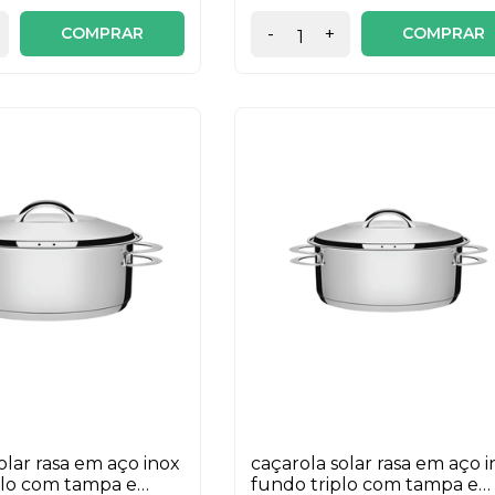
COMPRAR
COMPRAR
-
+
olar rasa em aço inox
caçarola solar rasa em aço 
plo com tampa e
fundo triplo com tampa e