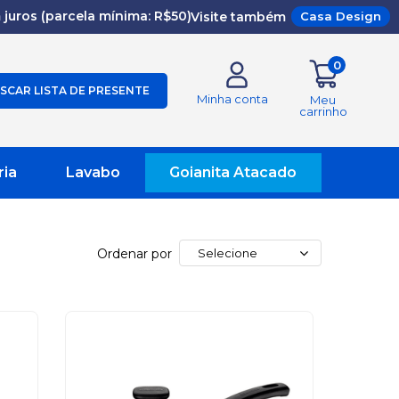
juros (parcela mínima: R$50)
Visite também
Casa Design
0
SCAR LISTA DE PRESENTE
Minha conta
Meu
carrinho
ria
Lavabo
Goianita Atacado
Ordenar por
Selecione