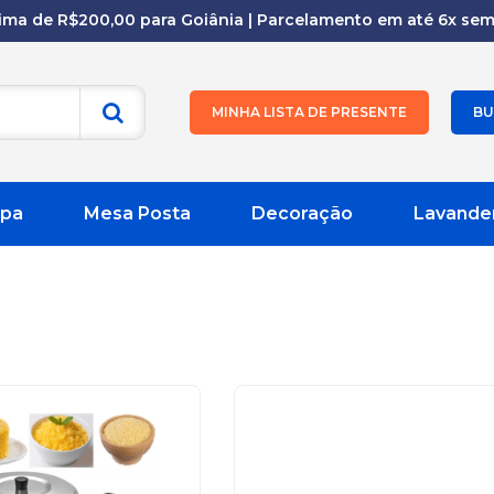
cima de R$200,00 para Goiânia | Parcelamento em até 6x sem 
MINHA LISTA DE PRESENTE
BU
pa
Mesa Posta
Decoração
Lavande