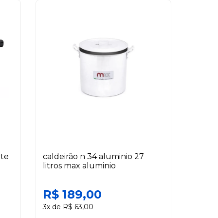
nte
caldeirão n 34 aluminio 27
litros max aluminio
R$ 189,00
3x de R$ 63,00