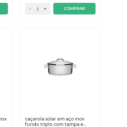
COMPRAR
-
+
inox
caçarola solar em aço inox
fundo triplo com tampa e