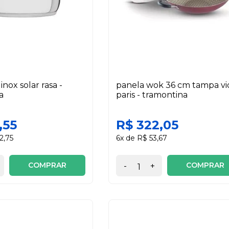
inox solar rasa -
panela wok 36 cm tampa vi
a
paris - tramontina
,55
R$ 322,05
2,75
6x de R$ 53,67
COMPRAR
COMPRAR
-
+