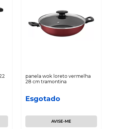
22
panela wok loreto vermelha
28 cm tramontina
Esgotado
AVISE-ME