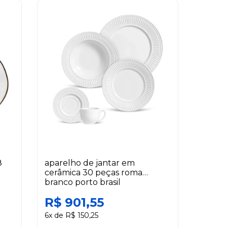
8
aparelho de jantar em
cerâmica 30 peças roma
branco porto brasil
R$ 901,55
6x de R$ 150,25