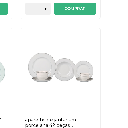
COMPRAR
-
+
0
aparelho de jantar em
porcelana 42 peças