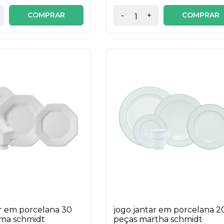
COMPRAR
COMPRAR
-
+
ar em porcelana 30
jogo jantar em porcelana 2
sma schmidt
peças martha schmidt