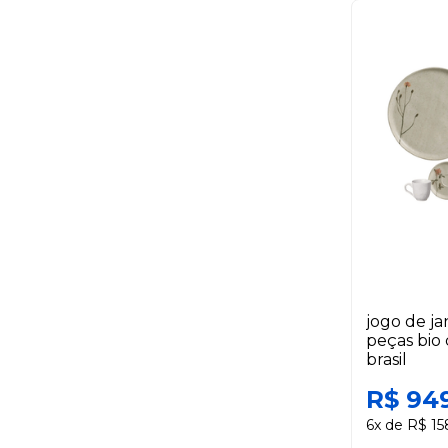
jogo de j
peças bio
brasil
R$ 94
6x de R$ 15