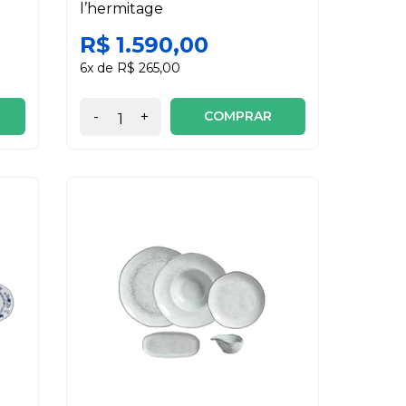
l’hermitage
R$ 1.590,00
6x de R$ 265,00
COMPRAR
-
+