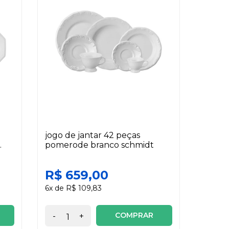
jogo de jantar 42 peças
pomerode branco schmidt
R$ 659,00
6x de R$ 109,83
COMPRAR
-
+