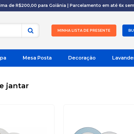
cima de R$200,00 para Goiânia | Parcelamento em até 6x sem 
MINHA LISTA DE PRESENTE
BU
pa
Mesa Posta
Decoração
Lavande
e jantar