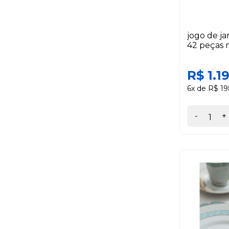
jogo de j
42 peças 
R$ 1.1
6x de R$ 19
-
+