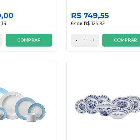
9,00
R$ 749,55
,16
6x de R$ 124,92
COMPRAR
COMPRAR
-
+