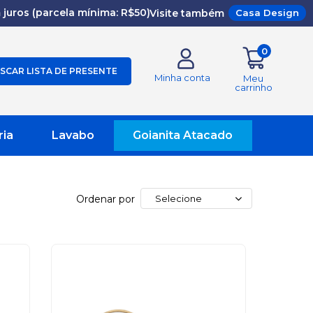
juros (parcela mínima: R$50)
Visite também
Casa Design
0
SCAR LISTA DE PRESENTE
Minha conta
Meu
carrinho
ria
Lavabo
Goianita Atacado
Ordenar por
Selecione