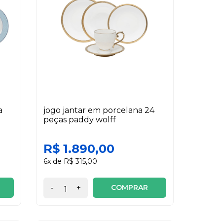
a
jogo jantar em porcelana 24
peças paddy wolff
R$ 1.890,00
6x de R$ 315,00
COMPRAR
-
+