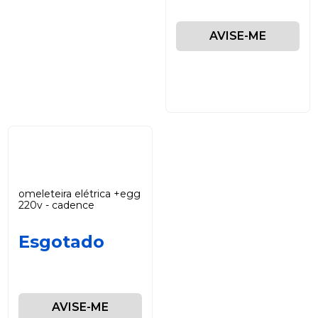
AVISE-ME
omeleteira elétrica +egg
220v - cadence
Esgotado
AVISE-ME