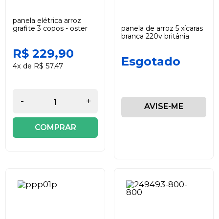
panela elétrica arroz
grafite 3 copos - oster
panela de arroz 5 xícaras
branca 220v britânia
R$ 229,90
Esgotado
4x de R$ 57,47
-
+
AVISE-ME
COMPRAR