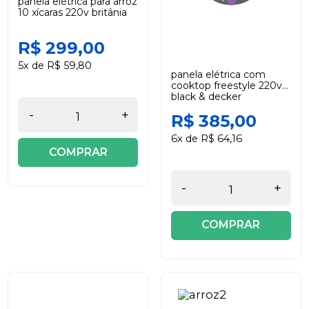
panela elétrica para arroz
10 xícaras 220v britânia
R$ 299,00
5x de R$ 59,80
panela elétrica com
cooktop freestyle 220v
black & decker
-
+
R$ 385,00
6x de R$ 64,16
COMPRAR
-
+
COMPRAR