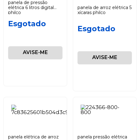
panela de pressão
elétrica 6 litros digital
panela de arroz elétrica 5
philco
xícaras philco
Esgotado
Esgotado
AVISE-ME
AVISE-ME
panela elétrica de arroz
panela pressão elétrica