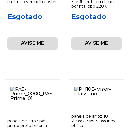
multiuso vermelha oster
3l efficient com timer
por rita lobo 220 v
electrolux
Esgotado
Esgotado
AVISE-ME
AVISE-ME
panela de arroz 10
panela de arroz pa5
xícaras visor glass inox –
prime preta britânia
philco