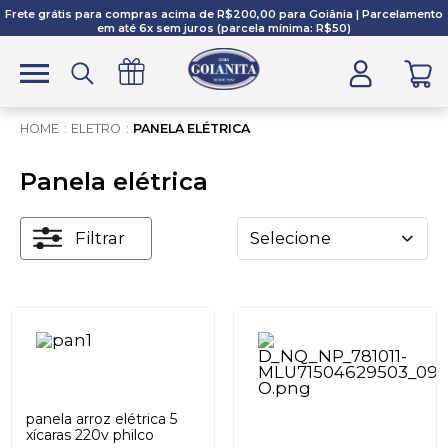
Frete grátis para compras acima de R$200,00 para Goiânia | Parcelamento
em até 6x sem juros (parcela mínima: R$50)
ELETRO
PANELA ELÉTRICA
Panela elétrica
Filtrar
Selecione
panela arroz elétrica 5
xícaras 220v philco