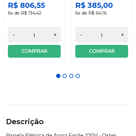
R$ 806,55
R$ 385,00
6x de R$ 134,42
6x de R$ 64,16
-
+
-
+
COMPRAR
COMPRAR
Descrição
Panela Elétrica de Arroz Facile 220V - Oster