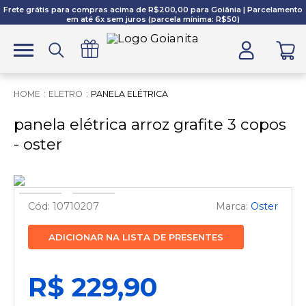
Frete grátis para compras acima de R$200,00 para Goiânia | Parcelamento
em até 6x sem juros (parcela mínima: R$50)
ELETRO
PANELA ELÉTRICA
panela elétrica arroz grafite 3 copos
- oster
10710207
Oster
ADICIONAR NA LISTA DE PRESENTES
R$ 229,90