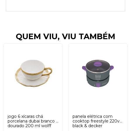
QUEM VIU, VIU TAMBÉM
jogo 6 xícaras chá
panela elétrica com
porcelana dubai branco e
cooktop freestyle 220v
dourado 200 ml wolff
black & decker