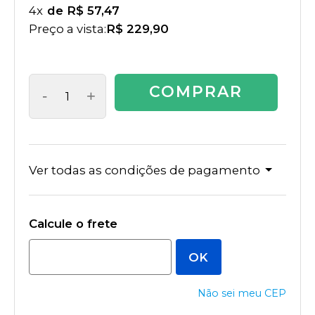
4
x
R$ 57,47
Preço a vista:
R$ 229,90
COMPRAR
-
+
Ver todas as condições de pagamento
Não sei meu CEP