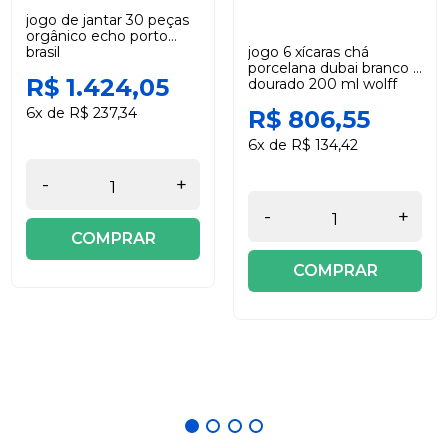
jogo de jantar 30 peças
orgânico echo porto
brasil
jogo 6 xícaras chá
porcelana dubai branco e
R$ 1.424,05
dourado 200 ml wolff
6x de R$ 237,34
R$ 806,55
6x de R$ 134,42
-
+
-
+
COMPRAR
COMPRAR