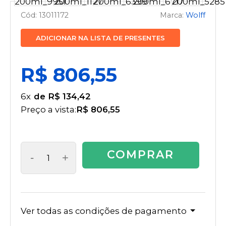
13011172
Wolff
ADICIONAR NA LISTA DE PRESENTES
R$ 806,55
6
x
R$ 134,42
Preço a vista:
R$ 806,55
COMPRAR
-
+
Ver todas as condições de pagamento