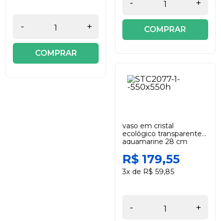
-
+
-
+
COMPRAR
COMPRAR
vaso em cristal
ecológico transparente
aquamarine 28 cm
studio cristal
R$ 179,55
3x de R$ 59,85
-
+