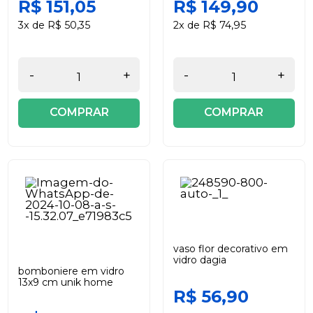
R$ 151,05
R$ 149,90
3x de R$ 50,35
2x de R$ 74,95
-
+
-
+
COMPRAR
COMPRAR
vaso flor decorativo em
vidro dagia
bomboniere em vidro
13x9 cm unik home
R$ 56,90