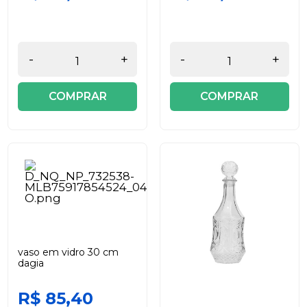
-
+
-
+
COMPRAR
COMPRAR
vaso em vidro 30 cm
dagia
R$ 85,40