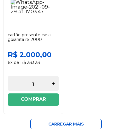
cartão presente casa
goianita r$ 2000
R$ 2.000,00
6x de R$ 333,33
-
+
COMPRAR
CARREGAR MAIS