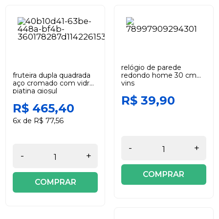
relógio de parede
fruteira dupla quadrada
redondo home 30 cm
aço cromado com vidro
yins
piatina giosul
R$ 39,90
R$ 465,40
6x de R$ 77,56
-
+
-
+
COMPRAR
COMPRAR