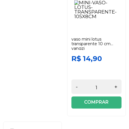
vaso mini lotus
transparente 10 cm
yangzi
R$ 14,90
-
+
COMPRAR