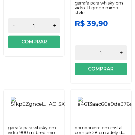
garrafa para whisky em
vidro 1 l grego mimo
style
R$ 39,90
-
+
COMPRAR
-
+
COMPRAR
garrafa para whisky em
bomboniere em cristal
vidro 900 ml bred mimo
com pé 28 cm adely day