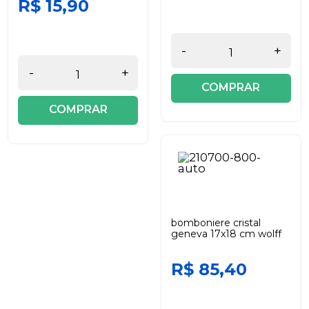
R$ 15,90
-
+
-
+
COMPRAR
COMPRAR
bomboniere cristal
geneva 17x18 cm wolff
R$ 85,40