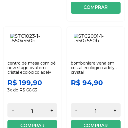
COMPRAR
centro de mesa com pé
bomboniere vena em
new stage oval em
cristal ecológico adely
cristal ecológico adely
crystal
cristal
R$ 199,90
R$ 94,90
3x de R$ 66,63
-
+
-
+
COMPRAR
COMPRAR