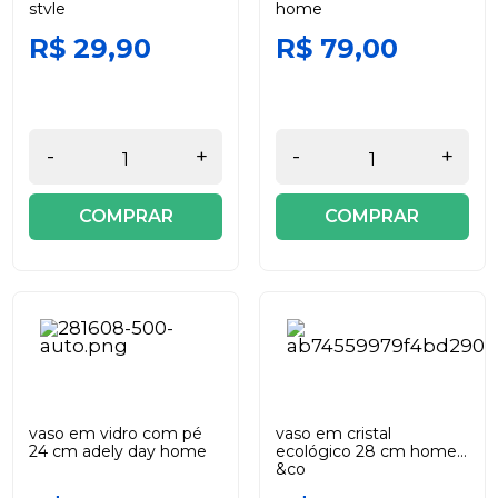
style
home
R$ 29,90
R$ 79,00
-
+
-
+
COMPRAR
COMPRAR
vaso em vidro com pé
vaso em cristal
24 cm adely day home
ecológico 28 cm home
&co