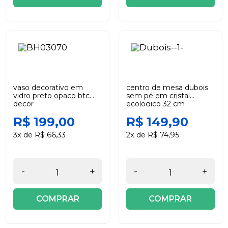
vaso decorativo em
centro de mesa dubois
vidro preto opaco btc
sem pé em cristal
decor
ecologico 32 cm
lhermitage
R$ 199,00
R$ 149,90
3x de R$ 66,33
2x de R$ 74,95
-
+
-
+
COMPRAR
COMPRAR