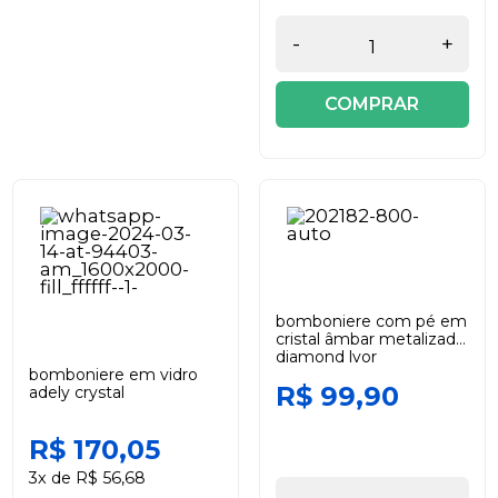
-
+
COMPRAR
bomboniere com pé em
cristal âmbar metalizado
diamond lyor
bomboniere em vidro
R$ 99,90
adely crystal
R$ 170,05
3x de R$ 56,68