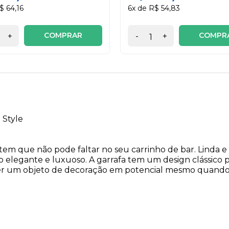
$ 64,16
6x de R$ 54,83
COMPRAR
COMPR
+
-
+
 Style
em que não pode faltar no seu carrinho de bar. Linda e e
 elegante e luxuoso. A garrafa tem um design clássico p
ser um objeto de decoração em potencial mesmo quando 