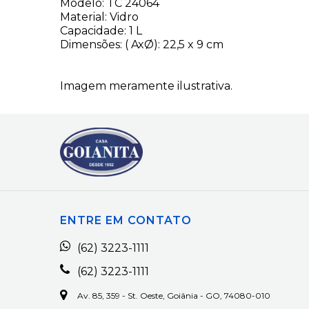
Modelo: TC 24064
Material: Vidro
Capacidade: 1 L
Dimensões: ( AxØ): 22,5 x 9 cm
Imagem meramente ilustrativa.
ENTRE EM CONTATO
(62) 3223-1111
(62) 3223-1111
Av. 85, 359 - St. Oeste, Goiânia - GO, 74080-010