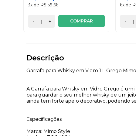
3x de R$ 59,66
6x de R
COMPRAR
-
+
-
Descrição
Garrafa para Whisky em Vidro 1 L Grego Mimo
A Garrafa para Whisky em Vidro Grego é um it
para guardar o seu melhor whisky de um jeito
ainda tem forte apelo decorativo, podendo 
Especificações:
Marca: Mimo Style