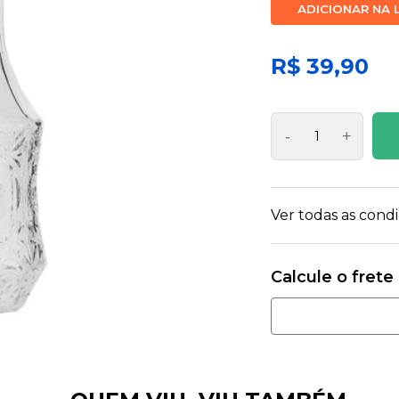
ADICIONAR NA 
R$ 39,90
-
+
Ver todas as con