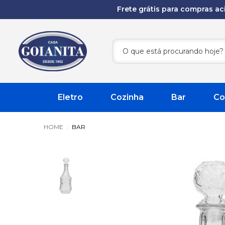
Frete grátis para compras a
Eletro
Cozinha
Bar
Co
BAR