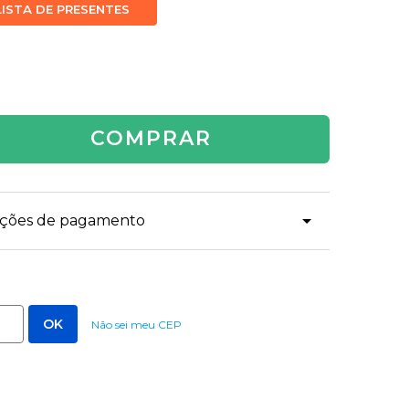
LISTA DE PRESENTES
COMPRAR
dições de pagamento
Não sei meu CEP