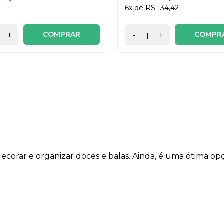
6x de R$ 134,42
COMPRAR
COMPR
+
-
+
ra decorar e organizar doces e balas. Ainda, é uma ótima o