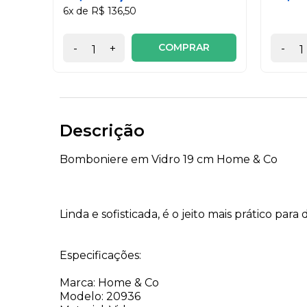
6x de R$ 136,50
COMPRAR
-
+
-
Descrição
Bomboniere em Vidro 19 cm Home & Co
Linda e sofisticada, é o jeito mais prático pa
Especificações:
Marca: Home & Co
Modelo: 20936