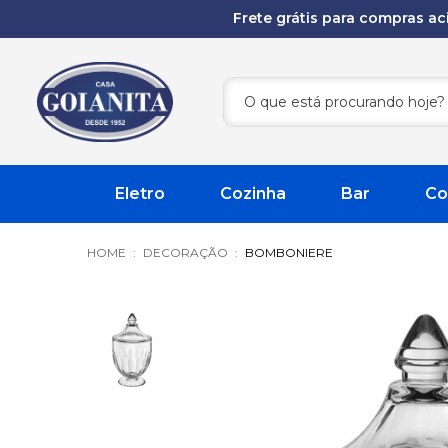
Frete grátis para compras a
Eletro
Cozinha
Bar
Co
DECORAÇÃO
BOMBONIERE