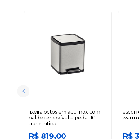
lixeira octos em aço inox com
escorr
balde removível e pedal 10l
warm 
tramontina
R$ 819,00
R$ 