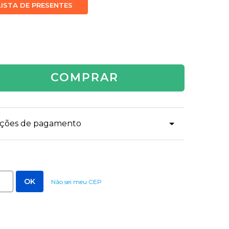
LISTA DE PRESENTES
COMPRAR
dições de pagamento
Não sei meu CEP