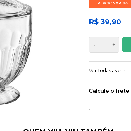
ADICIONAR NA 
R$ 39,90
-
+
Ver todas as con