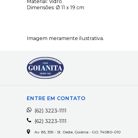
Material: Vidro
Dimensões: Ø 11 x 19 cm
Imagem meramente ilustrativa.
ENTRE EM CONTATO
(62) 3223-1111
(62) 3223-1111
Av. 85, 359 - St. Oeste, Goiânia - GO, 74080-010