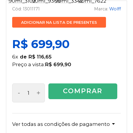
13011171
Wolff
ADICIONAR NA LISTA DE PRESENTES
R$ 699,90
6
x
R$ 116,65
Preço a vista:
R$ 699,90
COMPRAR
-
+
Ver todas as condições de pagamento