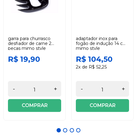
garra para churrasco
adaptador inox para
desfiador de carne 2
fogão de indução 14 cm
peças mimo style
mimo style
R$ 19,90
R$ 104,50
2x de R$ 52,25
-
+
-
+
COMPRAR
COMPRAR