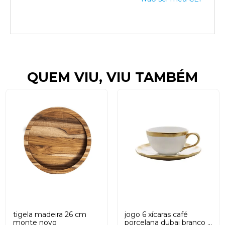
QUEM VIU, VIU TAMBÉM
tigela madeira 26 cm
jogo 6 xícaras café
monte novo
porcelana dubai branco e