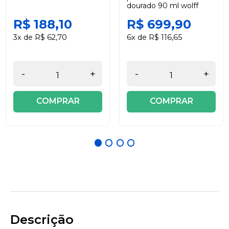
dourado 90 ml wolff
R$ 188,10
R$ 699,90
3x de R$ 62,70
6x de R$ 116,65
-
+
-
+
COMPRAR
COMPRAR
Descrição