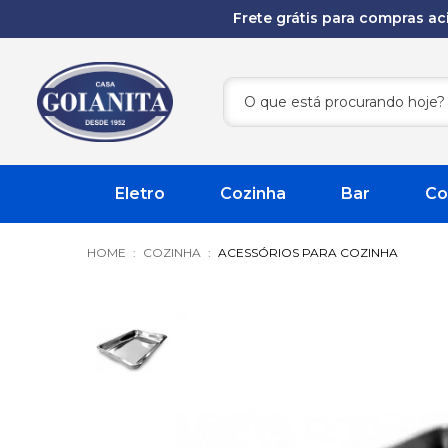
Frete grátis para compras a
Eletro
Cozinha
Bar
Co
COZINHA
ACESSÓRIOS PARA COZINHA