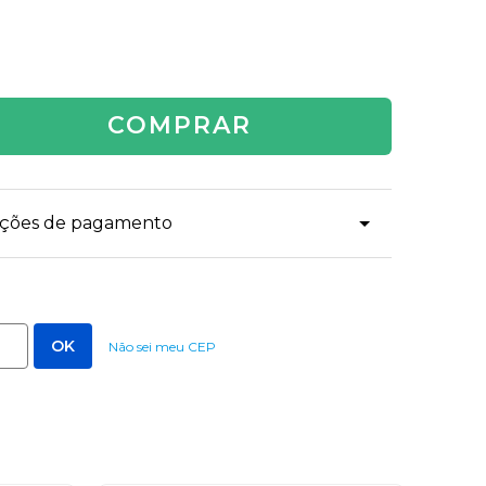
COMPRAR
dições de pagamento
Não sei meu CEP