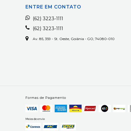
ENTRE EM CONTATO
(62) 3223-1111
(62) 3223-1111
Av. 85, 359 - St. Oeste, Goiânia - GO, 74080-010
Formas de Pagamento
Meios de envio