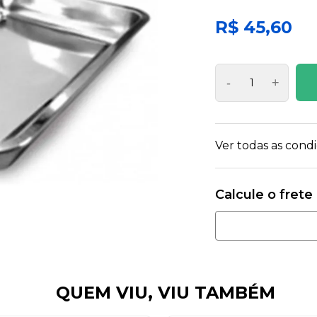
R$ 45,60
-
+
Ver todas as con
QUEM VIU, VIU TAMBÉM