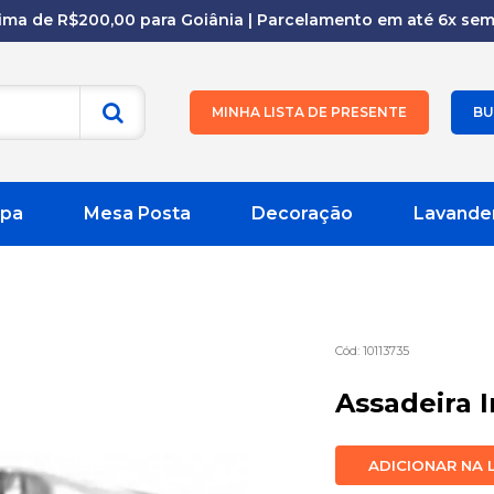
cima de R$200,00 para Goiânia | Parcelamento em até 6x sem 
MINHA LISTA DE PRESENTE
BU
pa
Mesa Posta
Decoração
Lavande
10113735
Assadeira 
ADICIONAR NA 