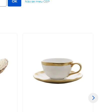
Não sei meu CEP