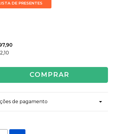
LISTA DE PRESENTES
97,90
2,10
COMPRAR
dições de pagamento