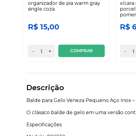
organizador de pia warm gray
xícara
single coza
porcel
pomer
R$ 15,00
R$ 
COMPRAR
-
+
-
Descrição
Balde para Gelo Veneza Pequeno Aço Inox – 
O clássico balde de gelo em uma versão cont
Especificações