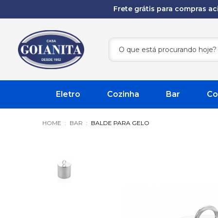
Frete grátis para compras a
Eletro
Cozinha
Bar
Co
BAR
BALDE PARA GELO