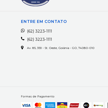
ENTRE EM CONTATO
(62) 3223-1111
(62) 3223-1111
Av. 85, 359 - St. Oeste, Goiânia - GO, 74080-010
Formas de Pagamento