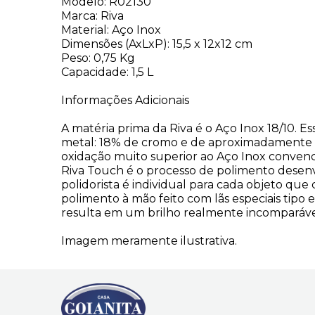
Modelo: R02130
Marca: Riva
Material: Aço Inox
Dimensões (AxLxP): 15,5 x 12x12 cm
Peso: 0,75 Kg
Capacidade: 1,5 L
Informações Adicionais
A matéria prima da Riva é o Aço Inox 18/10. 
metal: 18% de cromo e de aproximadamente 1
oxidação muito superior ao Aço Inox convenc
Riva Touch é o processo de polimento desenvolv
polidorista é individual para cada objeto q
polimento à mão feito com lãs especiais tipo
resulta em um brilho realmente incomparáve
Imagem meramente ilustrativa.