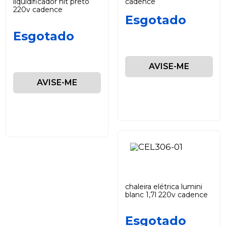
liquidificador hit preto
cadence
220v cadence
Esgotado
Esgotado
AVISE-ME
AVISE-ME
chaleira elétrica lumini
blanc 1,7l 220v cadence
Esgotado