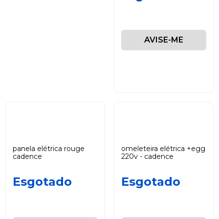
AVISE-ME
panela elétrica rouge
omeleteira elétrica +egg
cadence
220v - cadence
Esgotado
Esgotado