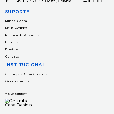
Av. 85, 359 - St. Oeste, Goiânia - GO, 74080-010
SUPORTE
Minha Conta
Meus Pedidos
Política de Privacidade
Entrega
Dúvidas
Contato
INSTITUCIONAL
Conheça a Casa Goianita
Onde estamos
Visite também: