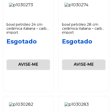
bowl petróleo 24 cm
bowl petróleo 28 cm
cerâmica italiana – carbo
cerâmica italiana – carbo
import
import
Esgotado
Esgotado
AVISE-ME
AVISE-ME