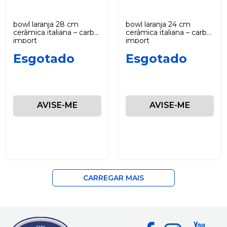
bowl laranja 28 cm
bowl laranja 24 cm
cerâmica italiana – carbo
cerâmica italiana – carbo
import
import
Esgotado
Esgotado
AVISE-ME
AVISE-ME
CARREGAR MAIS