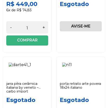
R$ 449,00
Esgotado
6x de R$ 74,83
AVISE-ME
-
+
COMPRAR
jarra pêra cerâmica
porta retrato arte povera
italiana by veneto –
18x24 italiano
carbo import
Esgotado
Esgotado