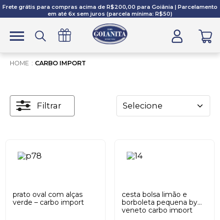
Frete grátis para compras acima de R$200,00 para Goiânia | Parcelamento
em até 6x sem juros (parcela mínima: R$50)
CARBO IMPORT
Filtrar
Selecione
prato oval com alças
cesta bolsa limão e
verde – carbo import
borboleta pequena by
veneto carbo import