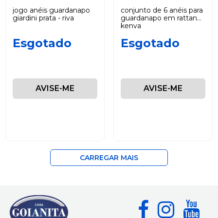
jogo anéis guardanapo
conjunto de 6 anéis para
giardini prata - riva
guardanapo em rattan
kenya
Esgotado
Esgotado
AVISE-ME
AVISE-ME
CARREGAR MAIS