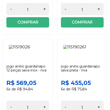
-
+
-
+
COMPRAR
COMPRAR
jogo anéis guardanapo
jogo anéis guardanapo
12 peças sava inox - riva
sava prata - riva
R$ 569,05
R$ 455,05
6x de R$ 94,84
6x de R$ 75,84
-
+
-
+