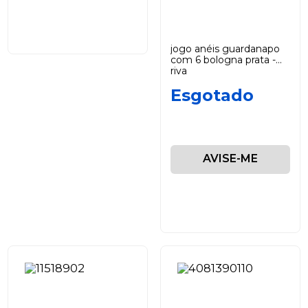
jogo anéis guardanapo
com 6 bologna prata -
riva
Esgotado
AVISE-ME