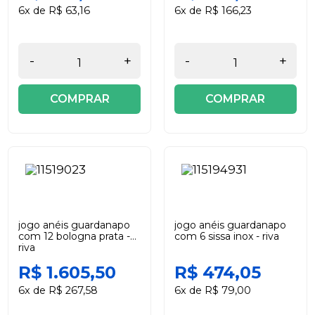
6x de R$ 63,16
6x de R$ 166,23
-
+
-
+
COMPRAR
COMPRAR
jogo anéis guardanapo
jogo anéis guardanapo
com 12 bologna prata -
com 6 sissa inox - riva
riva
R$ 1.605,50
R$ 474,05
6x de R$ 267,58
6x de R$ 79,00