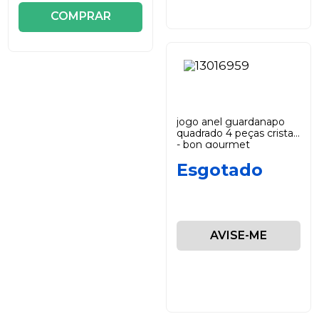
COMPRAR
jogo anel guardanapo
quadrado 4 peças cristal
- bon gourmet
Esgotado
AVISE-ME