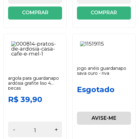
COMPRAR
COMPRAR
jogo anéis guardanapo
sava ouro - riva
argola para guardanapo
ardósia grafite liso 4
Esgotado
peças
R$ 39,90
AVISE-ME
-
+