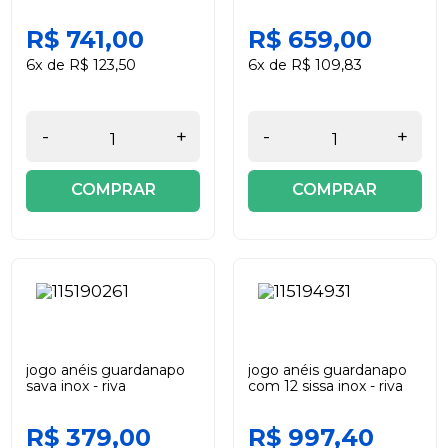
R$ 741,00
R$ 659,00
6x de R$ 123,50
6x de R$ 109,83
-
+
-
+
COMPRAR
COMPRAR
jogo anéis guardanapo
jogo anéis guardanapo
sava inox - riva
com 12 sissa inox - riva
R$ 379,00
R$ 997,40