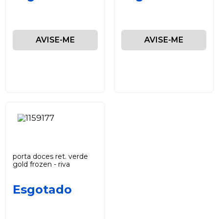
AVISE-ME
AVISE-ME
porta doces ret. verde
gold frozen - riva
Esgotado