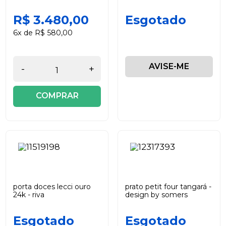
R$ 3.480,00
Esgotado
6x de R$ 580,00
AVISE-ME
-
+
COMPRAR
porta doces lecci ouro
prato petit four tangará -
24k - riva
design by somers
Esgotado
Esgotado