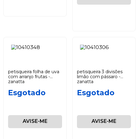
petisqueira folha de uva
petisqueira 3 divisões
com arranjo frutas -
limão com pássaro -
zanatta
zanatta
Esgotado
Esgotado
AVISE-ME
AVISE-ME