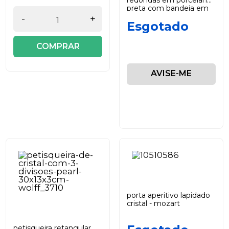
preta com bandeja em
bambu wolff
-
+
Esgotado
COMPRAR
AVISE-ME
porta aperitivo lapidado
cristal - mozart
petisqueira retangular