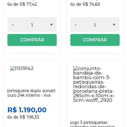
6x de R$ 77,42
6x de R$ 74,83
-
+
-
+
COMPRAR
COMPRAR
petisqueira duplo sunset
ouro 24k interno - riva
R$ 1.190,00
6x de R$ 198,33
jogo 3 petisqueiras
redondas em porcelana