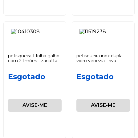
petisqueira 1 folha galho
petisqueira inox dupla
com 2 limões - zanatta
vidro venezia - riva
Esgotado
Esgotado
AVISE-ME
AVISE-ME