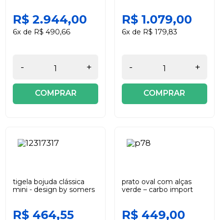
R$ 2.944,00
R$ 1.079,00
6x de R$ 490,66
6x de R$ 179,83
-
+
-
+
COMPRAR
COMPRAR
tigela bojuda clássica
prato oval com alças
mini - design by somers
verde – carbo import
R$ 464,55
R$ 449,00