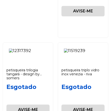
AVISE-ME
petisqueira trilogia
petisqueira triplo vidro
tangará - design by
inox venezia - riva
somers
Esgotado
Esgotado
AVISE-ME
AVISE-ME