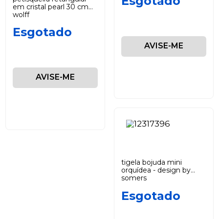
Esgotado
em cristal pearl 30 cm
wolff
Esgotado
AVISE-ME
AVISE-ME
tigela bojuda mini
orquídea - design by
somers
Esgotado