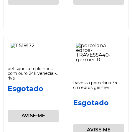
petisqueira triplo nocc
com ouro 24k venezia -
riva
travessa porcelana 34
Esgotado
cm edros germer
Esgotado
AVISE-ME
AVISE-ME