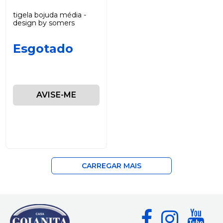
tigela bojuda média -
design by somers
Esgotado
AVISE-ME
CARREGAR MAIS