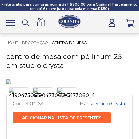
Frete grátis para compras acima de R$200,00 para Goiânia | Parcelamento
em até 6x sem juros (parcela mínima: R$50)
DECORAÇÃO
CENTRO DE MESA
centro de mesa com pé linum 25
cm studio crystal
13014163
Studio Crystal
ADICIONAR NA LISTA DE PRESENTES