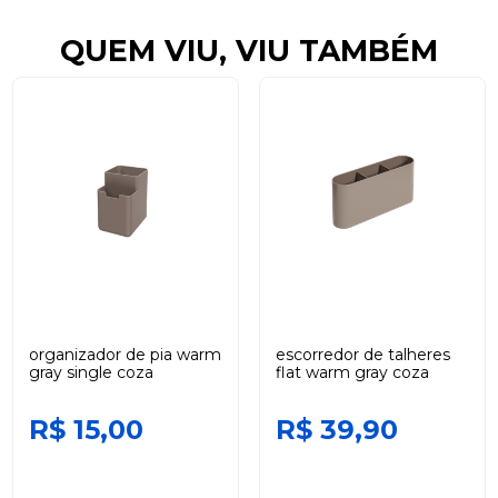
QUEM VIU, VIU TAMBÉM
organizador de pia warm
escorredor de talheres
gray single coza
flat warm gray coza
R$ 15,00
R$ 39,90