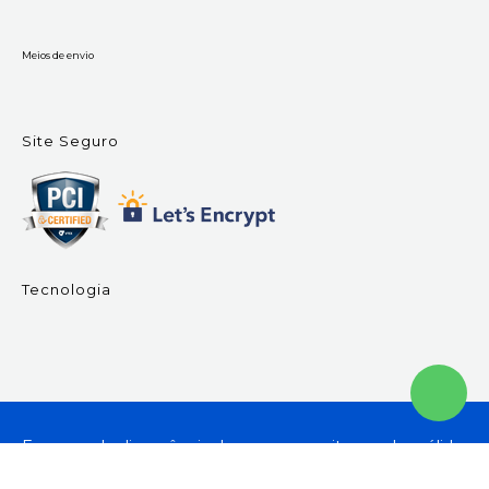
Meios de envio
Site Seguro
Tecnologia
Em caso de divergência de preços no site, o valor válido
é o do Carrinho de Compras. Av. 85, 359 - St. Oeste,
Goiânia - GO - Brasil. CNPJ: 11.316.256/0001-29