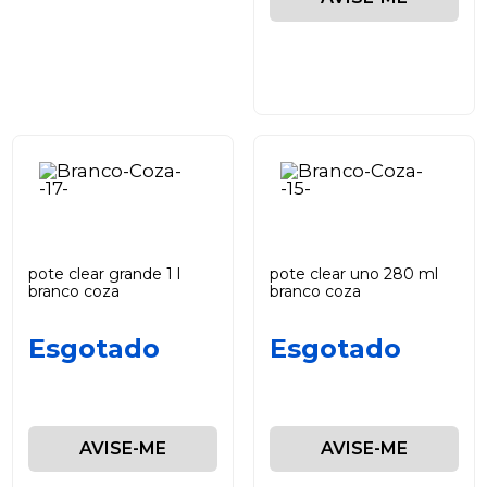
pote clear grande 1 l
pote clear uno 280 ml
branco coza
branco coza
Esgotado
Esgotado
AVISE-ME
AVISE-ME