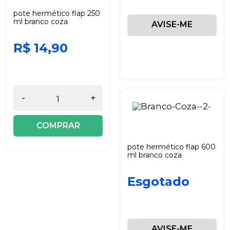
pote hermético flap 250
ml branco coza
AVISE-ME
R$ 14,90
-
+
COMPRAR
pote hermético flap 600
ml branco coza
Esgotado
AVISE-ME