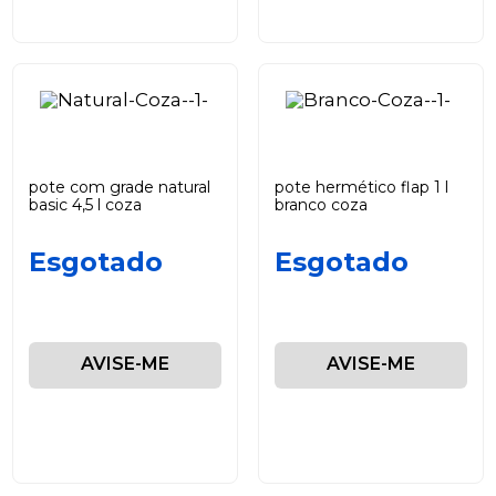
pote com grade natural
pote hermético flap 1 l
basic 4,5 l coza
branco coza
Esgotado
Esgotado
AVISE-ME
AVISE-ME