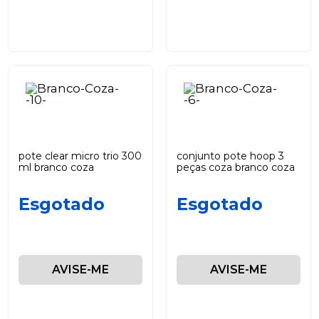
pote clear micro trio 300
conjunto pote hoop 3
ml branco coza
peças coza branco coza
Esgotado
Esgotado
AVISE-ME
AVISE-ME