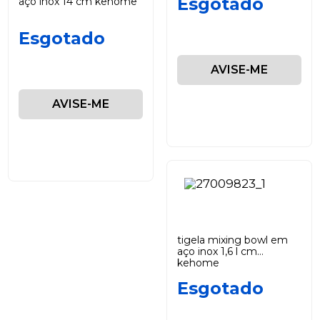
Esgotado
aço inox 14 cm kehome
Esgotado
AVISE-ME
AVISE-ME
tigela mixing bowl em
aço inox 1,6 l cm
kehome
Esgotado