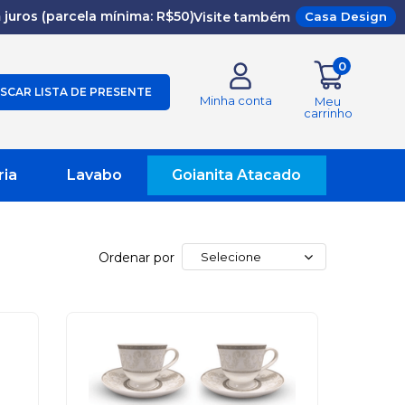
juros (parcela mínima: R$50)
Visite também
Casa Design
0
SCAR LISTA DE PRESENTE
Minha conta
Meu
carrinho
ria
Lavabo
Goianita Atacado
Ordenar por
Selecione