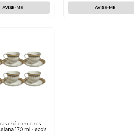
AVISE-ME
AVISE-ME
aras chá com pires
elana 170 ml - eco's