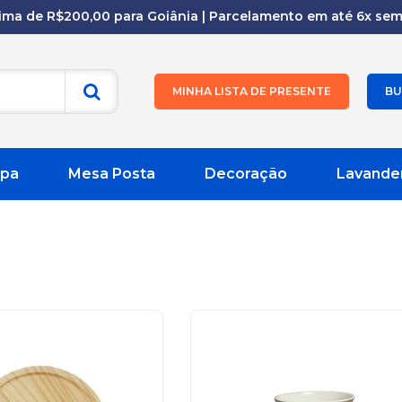
cima de R$200,00 para Goiânia | Parcelamento em até 6x sem 
MINHA LISTA DE PRESENTE
BU
pa
Mesa Posta
Decoração
Lavande