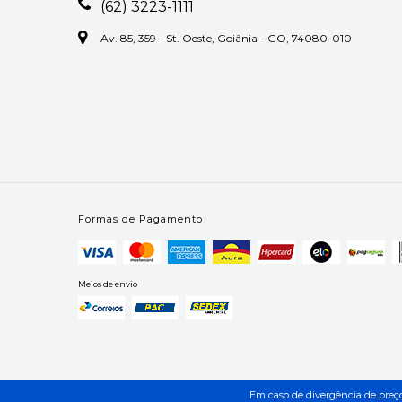
(62) 3223-1111
Av. 85, 359 - St. Oeste, Goiânia - GO, 74080-010
Formas de Pagamento
Meios de envio
Em caso de divergência de preços 