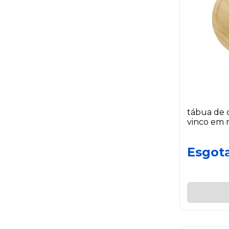
tábua de 
vinco em 
Esgot