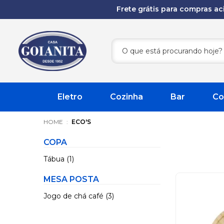
Frete grátis para compras a
Eletro
Cozinha
Bar
Co
ECO'S
COPA
Tábua (1)
MESA POSTA
Jogo de chá café (3)