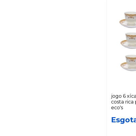
jogo 6 xíc
costa rica
eco's
Esgot