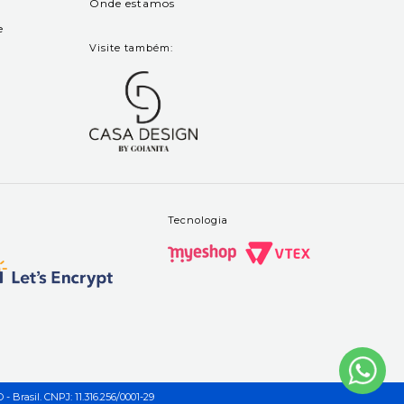
Onde estamos
e
Visite também:
Tecnologia
- Brasil. CNPJ: 11.316.256/0001-29