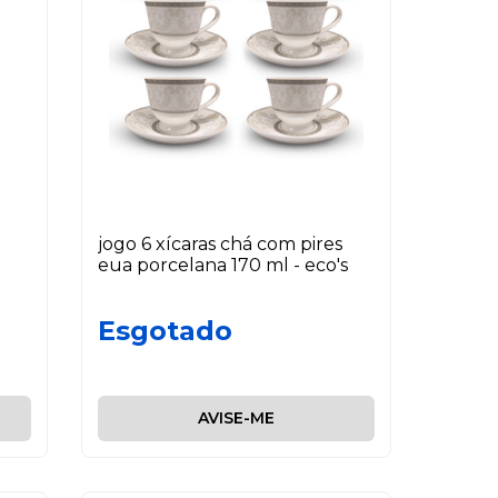
jogo 6 xícaras chá com pires
eua porcelana 170 ml - eco's
Esgotado
AVISE-ME