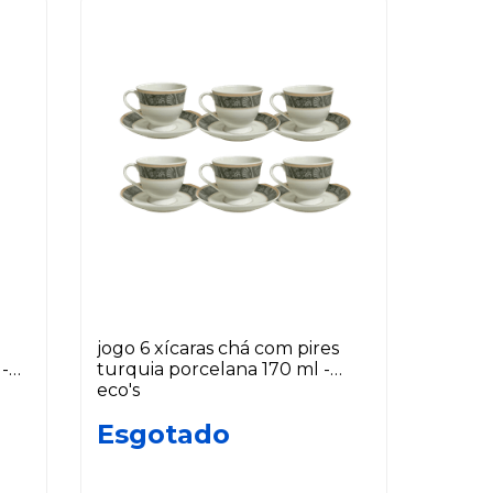
jogo 6 xícaras chá com pires
turquia porcelana 170 ml -
eco's
Esgotado