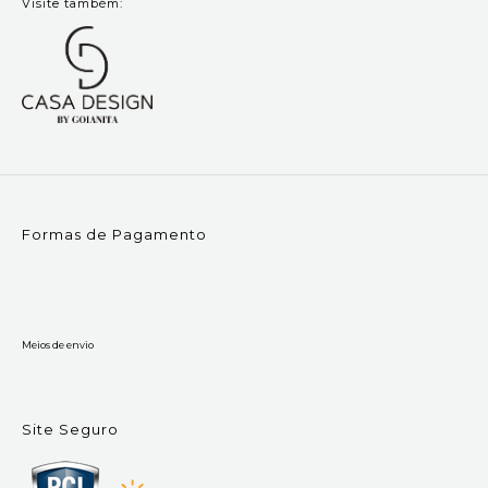
Visite também:
Formas de Pagamento
Meios de envio
Site Seguro