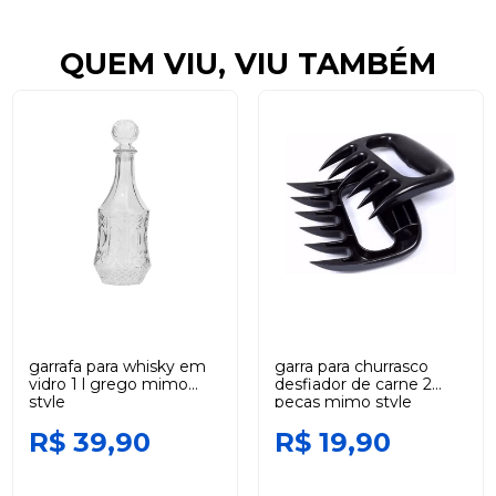
QUEM VIU, VIU TAMBÉM
garrafa para whisky em
garra para churrasco
vidro 1 l grego mimo
desfiador de carne 2
style
peças mimo style
R$ 39,90
R$ 19,90