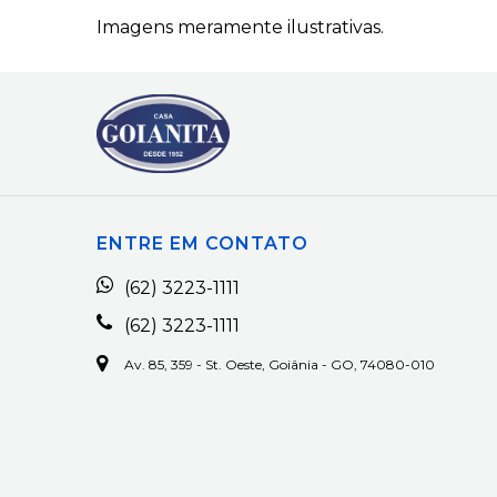
Imagens meramente ilustrativas.
ENTRE EM CONTATO
(62) 3223-1111
(62) 3223-1111
Av. 85, 359 - St. Oeste, Goiânia - GO, 74080-010