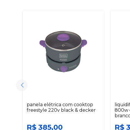
panela elétrica com cooktop
liquid
freestyle 220v black & decker
800w 
branco
R$ 385,00
R$ 