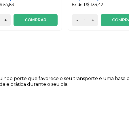
$ 54,83
6x de R$ 134,42
COMPRAR
COMPR
+
-
+
e
ossuindo porte que favorece o seu transporte e uma base q
 e prática durante o seu dia.