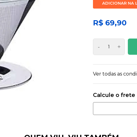
ADICIONAR NA 
R$ 69,90
-
+
Ver todas as con