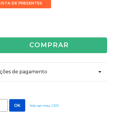
LISTA DE PRESENTES
COMPRAR
dições de pagamento
Não sei meu CEP