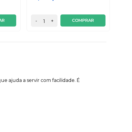
AR
COMPRAR
-
+
-
ue ajuda a servir com facilidade. É