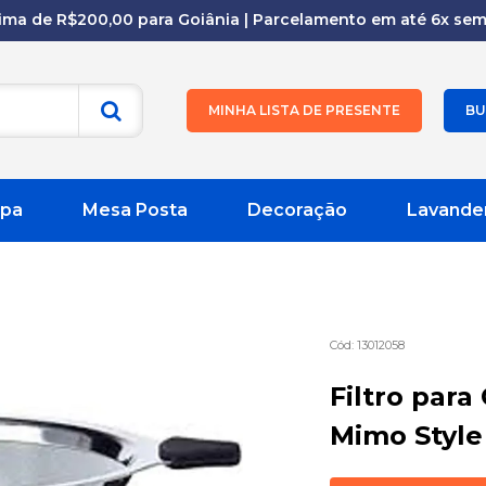
cima de R$200,00 para Goiânia | Parcelamento em até 6x sem 
MINHA LISTA DE PRESENTE
BU
pa
Mesa Posta
Decoração
Lavande
13012058
Filtro para
Mimo Style