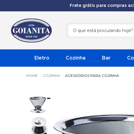
Frete grátis para compras a
Eletro
Cozinha
Bar
Co
COZINHA
ACESSÓRIOS PARA COZINHA