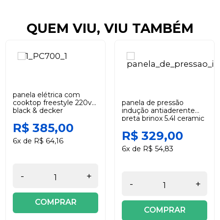
QUEM VIU, VIU TAMBÉM
panela elétrica com
cooktop freestyle 220v
panela de pressão
black & decker
indução antiaderente
preta brinox 5,4l ceramic
R$ 385,00
life super
R$ 329,00
6x de R$ 64,16
6x de R$ 54,83
-
+
-
+
COMPRAR
COMPRAR