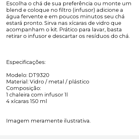
Escolha o chá de sua preferência ou monte um
blend e coloque no filtro (infusor) adicione a
água fervente e em poucos minutos seu chá
estará pronto. Sirva nas xícaras de vidro que
acompanham o kit. Prático para lavar, basta
retirar o infusor e descartar os resíduos do chá.
Especificações:
Modelo: DT9320
Material: Vidro / metal / plástico
Composição:
1 chaleira com infusor 1l
4 xícaras 150 ml
Imagem meramente ilustrativa.