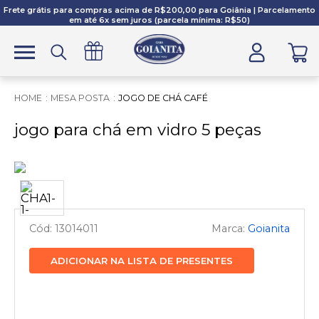
Frete grátis para compras acima de R$200,00 para Goiânia | Parcelamento
em até 6x sem juros (parcela mínima: R$50)
MESA POSTA
JOGO DE CHÁ CAFÉ
jogo para chá em vidro 5 peças
13014011
Goianita
ADICIONAR NA LISTA DE PRESENTES