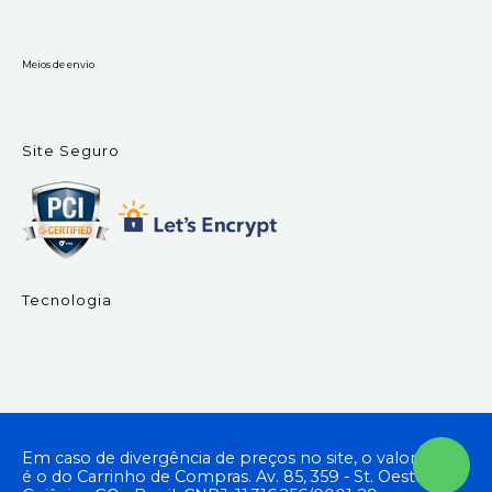
Meios de envio
Site Seguro
Tecnologia
Em caso de divergência de preços no site, o valor válido
é o do Carrinho de Compras. Av. 85, 359 - St. Oeste,