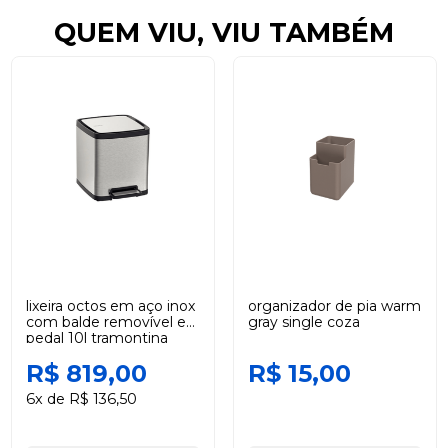
QUEM VIU, VIU TAMBÉM
lixeira octos em aço inox
organizador de pia warm
com balde removível e
gray single coza
pedal 10l tramontina
R$ 819,00
R$ 15,00
6x de R$ 136,50