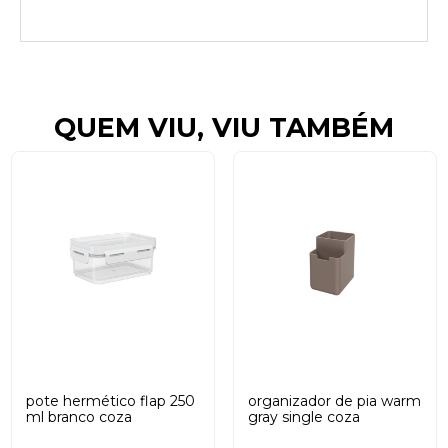
QUEM VIU, VIU TAMBÉM
pote hermético flap 250
organizador de pia warm
ml branco coza
gray single coza