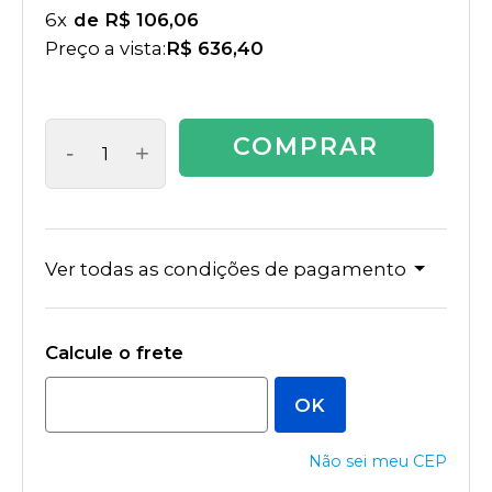
6
x
R$ 106,06
Preço a vista:
R$ 636,40
COMPRAR
-
+
Ver todas as condições de pagamento
Não sei meu CEP