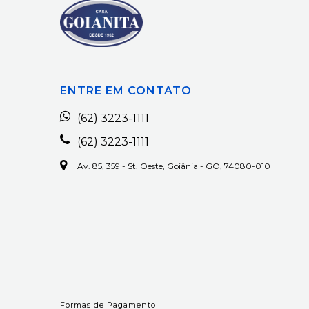
ENTRE EM CONTATO
(62) 3223-1111
(62) 3223-1111
Av. 85, 359 - St. Oeste, Goiânia - GO, 74080-010
Formas de Pagamento