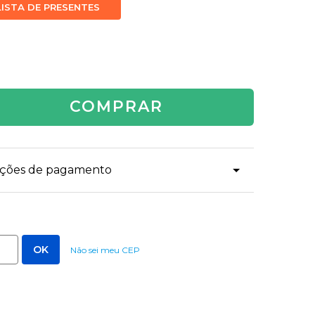
LISTA DE PRESENTES
COMPRAR
dições de pagamento
Não sei meu CEP