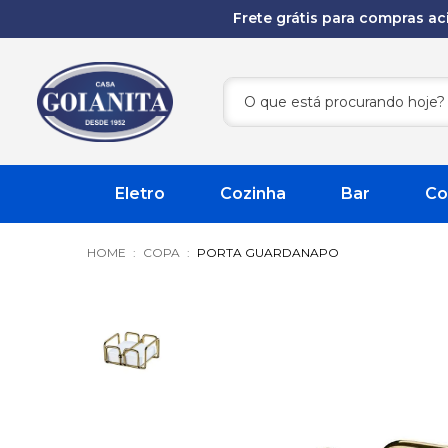
Frete grátis para compras a
Eletro
Cozinha
Bar
Co
COPA
PORTA GUARDANAPO