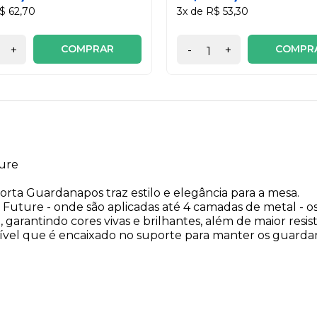
$ 62,70
3x de R$ 53,30
COMPRAR
COMPR
+
-
+
ure
ta Guardanapos traz estilo e elegância para a mesa.
a Future - onde são aplicadas até 4 camadas de metal - 
 garantindo cores vivas e brilhantes, além de maior resi
vel que é encaixado no suporte para manter os guardan