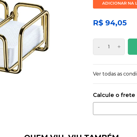
ADICIONAR NA 
R$ 94,05
-
+
Ver todas as con