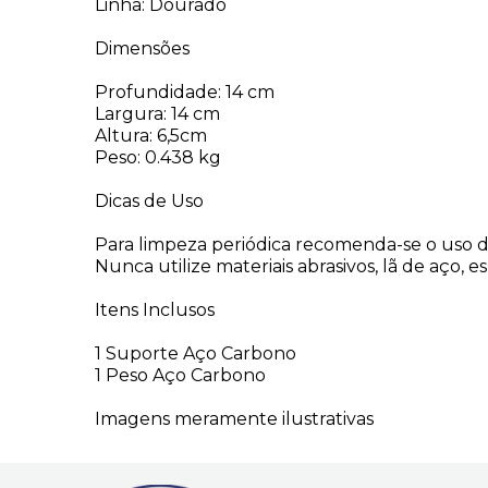
Linha: Dourado
Dimensões
Profundidade: 14 cm
Largura: 14 cm
Altura: 6,5cm
Peso: 0.438 kg
Dicas de Uso
Para limpeza periódica recomenda-se o uso 
Nunca utilize materiais abrasivos, lã de aço, 
Itens Inclusos
1 Suporte Aço Carbono
1 Peso Aço Carbono
Imagens meramente ilustrativas