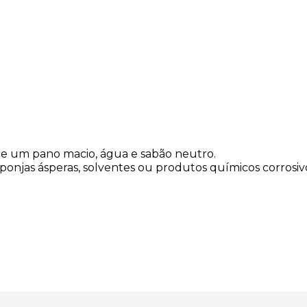
de um pano macio, água e sabão neutro.
esponjas ásperas, solventes ou produtos químicos corrosivos