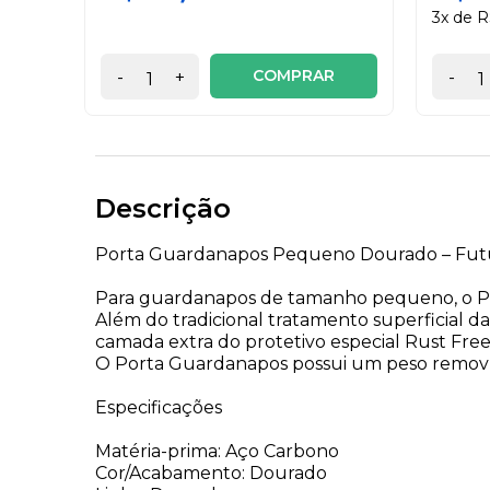
3x de R
COMPRAR
-
+
-
Descrição
Porta Guardanapos Pequeno Dourado – Fut
Para guardanapos de tamanho pequeno, o Por
Além do tradicional tratamento superficial d
camada extra do protetivo especial Rust Free,
O Porta Guardanapos possui um peso removí
Especificações
Matéria-prima: Aço Carbono
Cor/Acabamento: Dourado