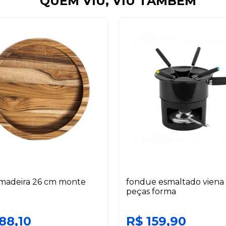
QUEM VIU, VIU TAMBÉM
 madeira 26 cm monte
fondue esmaltado viena
peças forma
88,10
R$ 159,90