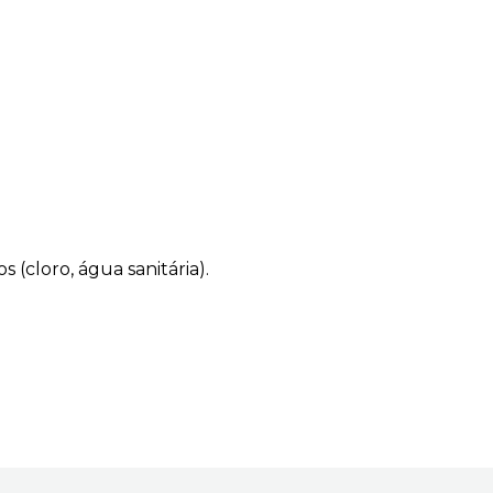
 (cloro, água sanitária).