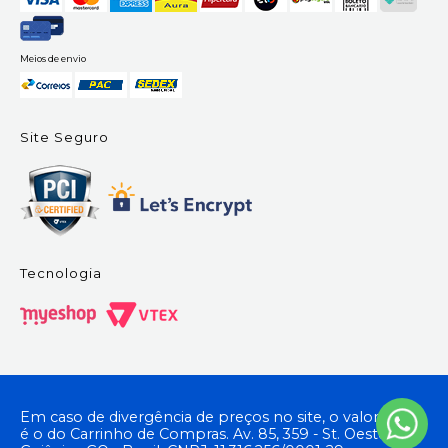
Meios de envio
Site Seguro
Tecnologia
Em caso de divergência de preços no site, o valor válido
é o do Carrinho de Compras. Av. 85, 359 - St. Oeste,