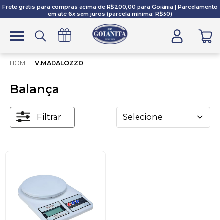
Frete grátis para compras acima de R$200,00 para Goiânia | Parcelamento
em até 6x sem juros (parcela mínima: R$50)
V.MADALOZZO
Balança
Filtrar
Selecione