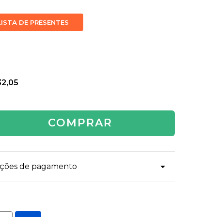
LISTA DE PRESENTES
32,05
COMPRAR
dições de pagamento