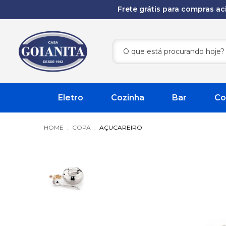
Frete grátis para compras a
Eletro
Cozinha
Bar
Co
COPA
AÇUCAREIRO