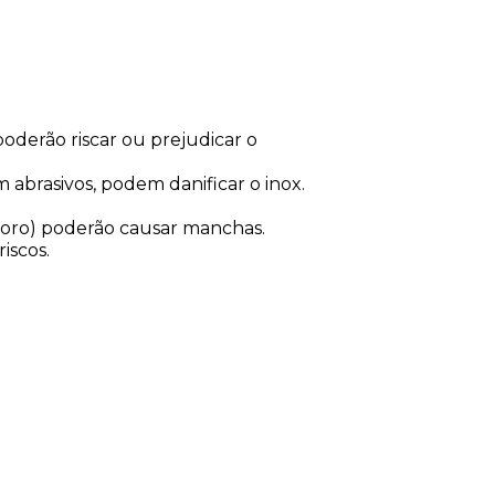
derão riscar ou prejudicar o
abrasivos, podem danificar o inox.
cloro) poderão causar manchas.
iscos.