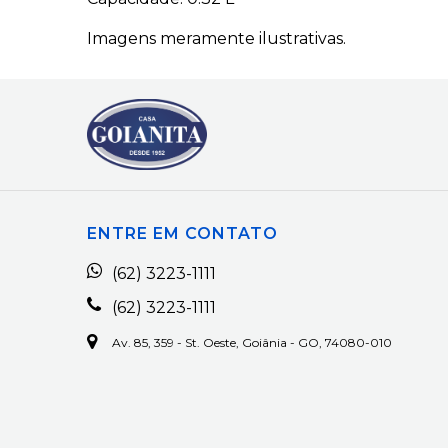
Imagens meramente ilustrativas.
ENTRE EM CONTATO
(62) 3223-1111
(62) 3223-1111
Av. 85, 359 - St. Oeste, Goiânia - GO, 74080-010