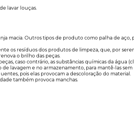
e lavar louças.
a macia. Outros tipos de produto como palha de aço, po
te os resíduos dos produtos de limpeza, que, por serem 
enova o brilho das peças.
ças, caso contrário, as substâncias químicas da água (
sso de lavagem e no armazenamento, para mantê-las sem r
uentes, pois elas provocam a descoloração do material.
midade também provoca manchas.