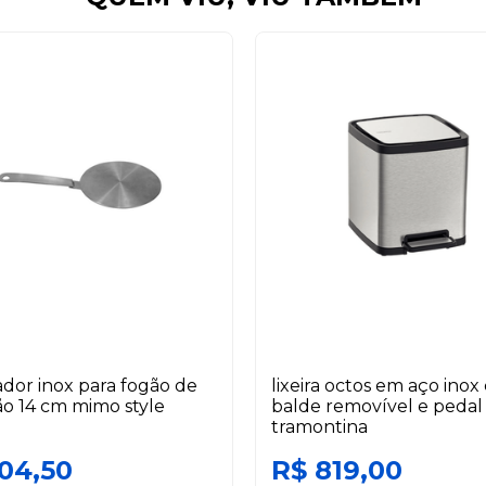
dor inox para fogão de
lixeira octos em aço ino
o 14 cm mimo style
balde removível e pedal 
tramontina
104,50
R$ 819,00