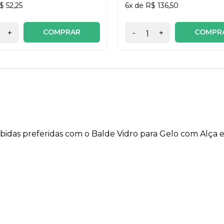
$ 52,25
6x de R$ 136,50
COMPRAR
COMPR
+
-
+
 bebidas preferidas com o Balde Vidro para Gelo com Alça