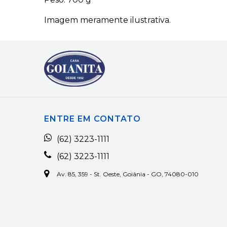
Imagem meramente ilustrativa.
ENTRE EM CONTATO
(62) 3223-1111
(62) 3223-1111
Av. 85, 359 - St. Oeste, Goiânia - GO, 74080-010