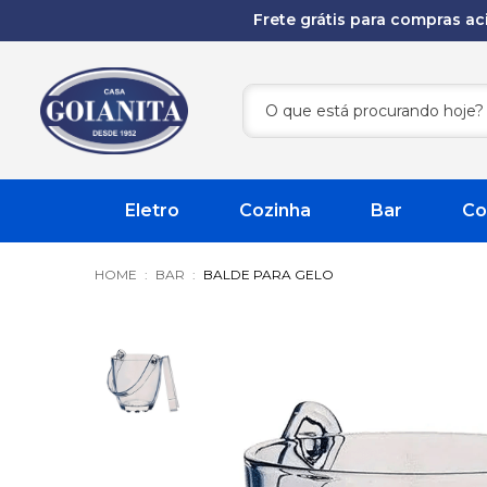
Frete grátis para compras a
Eletro
Cozinha
Bar
Co
BAR
BALDE PARA GELO