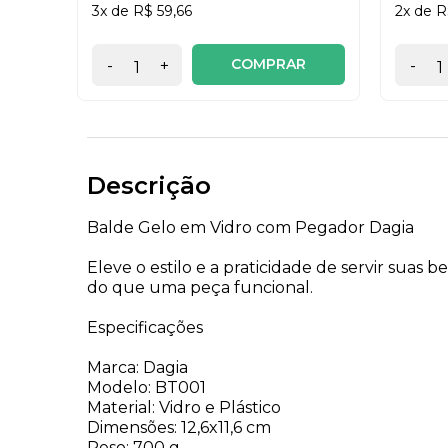
3x de R$ 59,66
2x de R
COMPRAR
-
+
-
Descrição
Balde Gelo em Vidro com Pegador Dagia
Eleve o estilo e a praticidade de servir suas
do que uma peça funcional.
Especificações
Marca: Dagia
Modelo: BT001
Material: Vidro e Plástico
Dimensões: 12,6x11,6 cm
Peso: 700 g