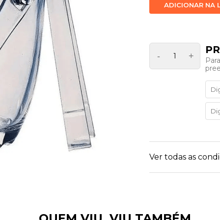
ADICIONAR NA 
-
+
Para
pre
Ver todas as con
QUEM VIU, VIU TAMBÉM