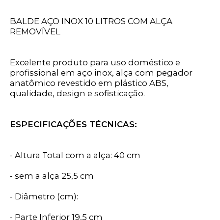
BALDE AÇO INOX 10 LITROS COM ALÇA
REMOVÍVEL
Excelente produto para uso doméstico e
profissional em aço inox, alça com pegador
anatômico revestido em plástico ABS,
qualidade, design e sofisticação.
ESPECIFICAÇÕES TÉCNICAS:
- Altura Total com a alça: 40 cm
- sem a alça 25,5 cm
- Diâmetro (cm):
- Parte Inferior 19,5 cm