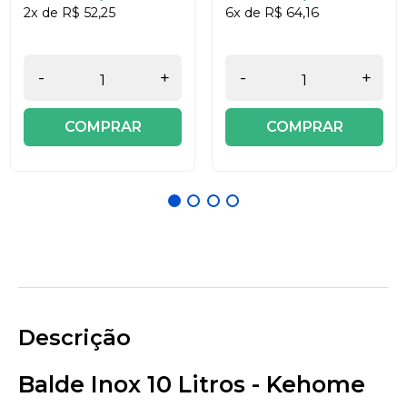
2x de R$ 52,25
6x de R$ 64,16
-
+
-
+
COMPRAR
COMPRAR
Descrição
Balde Inox 10 Litros - Kehome