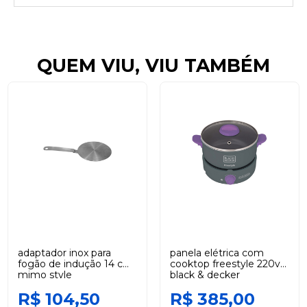
QUEM VIU, VIU TAMBÉM
adaptador inox para
panela elétrica com
fogão de indução 14 cm
cooktop freestyle 220v
mimo style
black & decker
R$ 104,50
R$ 385,00