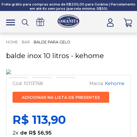
Frete grátis para compras acima de R$200,00 para Goiânia | Parcelamento
em até 6x sem juros (parcela mínima: R$50)
BAR
BALDE PARA GELO
balde inox 10 litros - kehome
10113768
Kehome
ADICIONAR NA LISTA DE PRESENTES
R$ 113,90
2
x
R$ 56,95