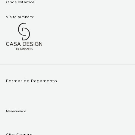
Onde estamos
Visite também:
Formas de Pagamento
Meios de envio
Site Seguro