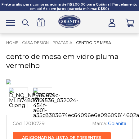
Frete grátis para compras acima de R$200,00 para Goiânia | Parcelamento
em até 6x sem juros (parcela mínima: R$50)
CASA DESIGN
PRATARIA
CENTRO DE MESA
centro de mesa em vidro pluma
vermelho
12010729
Goianita
ADICIONAR NA LISTA DE PRESENTES