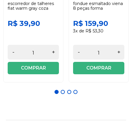
escorredor de talheres
fondue esmaltado viena
flat warm gray coza
8 peças forma
R$ 39,90
R$ 159,90
3x de R$ 53,30
-
+
-
+
COMPRAR
COMPRAR