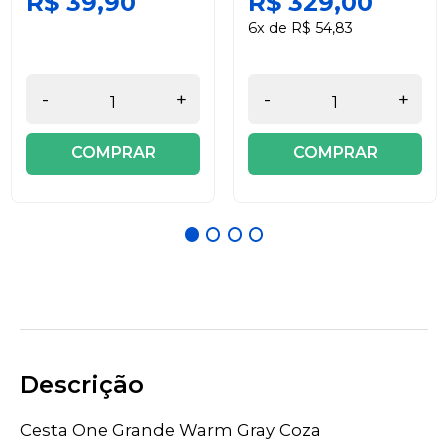
R$ 39,90
R$ 329,00
6x de R$ 54,83
-
+
-
+
COMPRAR
COMPRAR
Descrição
Cesta One Grande Warm Gray Coza