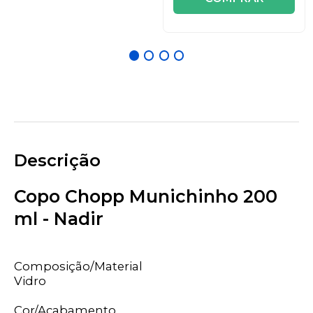
Descrição
Copo Chopp Munichinho 200
ml - Nadir
Composição/Material
Vidro
Cor/Acabamento