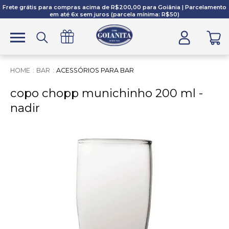
Frete grátis para compras acima de R$200,00 para Goiânia | Parcelamento
em até 6x sem juros (parcela mínima: R$50)
BAR
ACESSÓRIOS PARA BAR
copo chopp munichinho 200 ml -
nadir