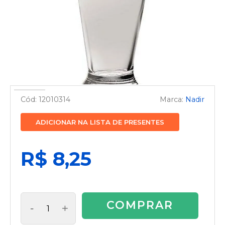
12010314
Nadir
ADICIONAR NA LISTA DE PRESENTES
R$ 8,25
COMPRAR
-
+