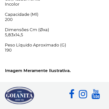
Incolor
Capacidade (Ml)
200
Dimensões Cm (Øxa)
5,83x14,5
Peso Líquido Aproximado (G)
190
Imagem Meramente Ilustrativa.