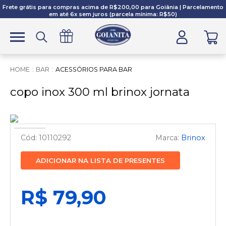
Frete grátis para compras acima de R$200,00 para Goiânia | Parcelamento
em até 6x sem juros (parcela mínima: R$50)
BAR
ACESSÓRIOS PARA BAR
copo inox 300 ml brinox jornata
10110292
Brinox
ADICIONAR NA LISTA DE PRESENTES
R$ 79,90