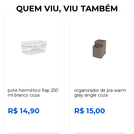
QUEM VIU, VIU TAMBÉM
pote hermético flap 250
organizador de pia warm
ml branco coza
gray single coza
R$ 14,90
R$ 15,00