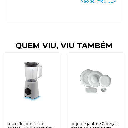
Não sei meu CEP
QUEM VIU, VIU TAMBÉM
liquidificador fusion
jogo de jantar 30 peças