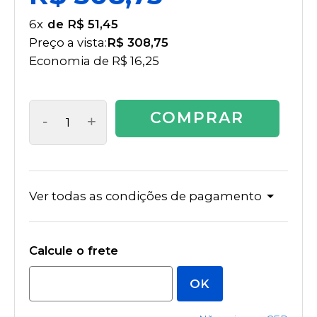
6
x
R$ 51,45
Preço a vista:
R$ 308,75
Economia de
R$ 16,25
COMPRAR
-
+
Ver todas as condições de pagamento