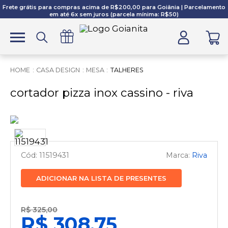
Frete grátis para compras acima de R$200,00 para Goiânia | Parcelamento
em até 6x sem juros (parcela mínima: R$50)
CASA DESIGN
MESA
TALHERES
cortador pizza inox cassino - riva
11519431
Riva
ADICIONAR NA LISTA DE PRESENTES
R$ 325,00
R$ 308,75