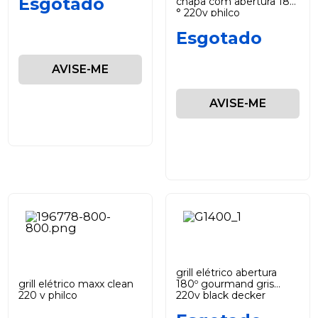
Esgotado
chapa com abertura 180
° 220v philco
Esgotado
AVISE-ME
AVISE-ME
grill elétrico abertura
grill elétrico maxx clean
180º gourmand gris
220 v philco
220v black decker