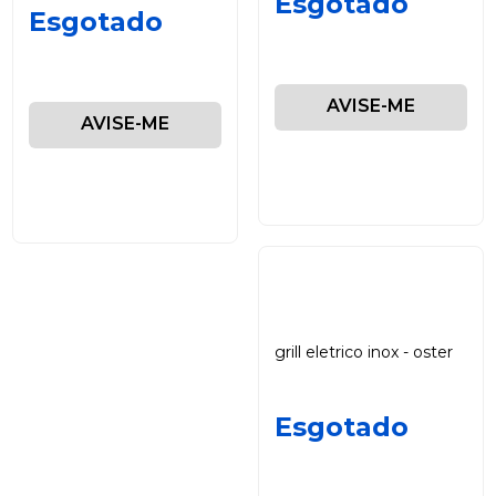
Esgotado
Esgotado
AVISE-ME
AVISE-ME
grill eletrico inox - oster
Esgotado