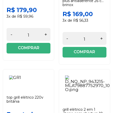
plus antiaderente 26 cm
brinox
R$ 179,90
R$ 169,00
3x de R$ 59,96
3x de R$ 56,33
-
+
-
+
COMPRAR
COMPRAR
top grill elétrico 220v
britânia
grill elétrico 2 em 1