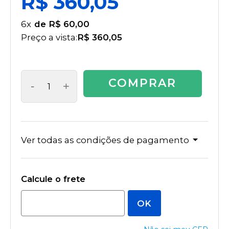
R$ 360,05
6
x
R$ 60,00
Preço a vista:
R$ 360,05
COMPRAR
-
+
Ver todas as condições de pagamento