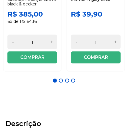
black & decker
R$ 385,00
R$ 39,90
6x de R$ 64,16
-
+
-
+
COMPRAR
COMPRAR
Descrição