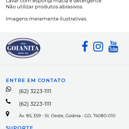
Lavar com esponja macia e detergente.
Não utilizar produtos abrasivos.
Imagens meramente ilustrativas.
ENTRE EM CONTATO
(62) 3223-1111
(62) 3223-1111
Av. 85, 359 - St. Oeste, Goiânia - GO, 74080-010
SUPORTE