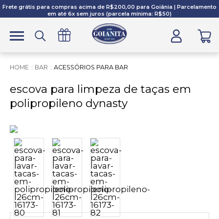
Frete grátis para compras acima de R$200,00 para Goiânia | Parcelamento
em até 6x sem juros (parcela mínima: R$50)
BAR
ACESSÓRIOS PARA BAR
escova para limpeza de taças em
polipropileno dynasty