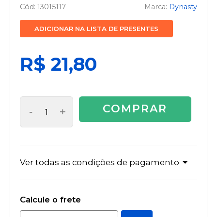
13015117
Dynasty
ADICIONAR NA LISTA DE PRESENTES
R$ 21,80
COMPRAR
-
+
Ver todas as condições de pagamento