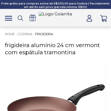
Frete grátis para compras acima de R$200,00 para Goiânia | Parcelamento
em até 6x sem juros (parcela mínima: R$50)
COZINHA
FRIGIDEIRA
frigideira alumínio 24 cm vermont
com espátula tramontina