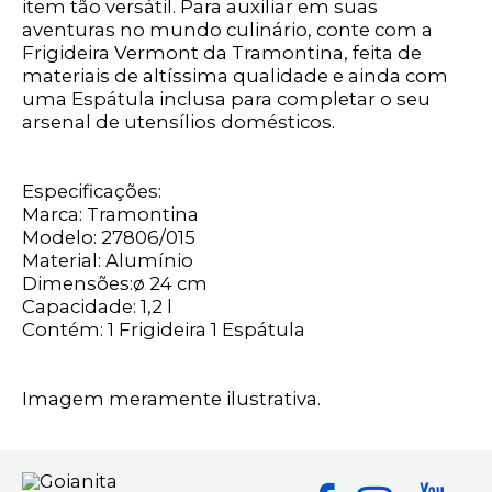
item tão versátil. Para auxiliar em suas
aventuras no mundo culinário, conte com a
Frigideira Vermont da Tramontina, feita de
materiais de altíssima qualidade e ainda com
uma Espátula inclusa para completar o seu
arsenal de utensílios domésticos.
Especificações:
Marca: Tramontina
Modelo: 27806/015
Material: Alumínio
Dimensões:ø 24 cm
Capacidade: 1,2 l
Contém: 1 Frigideira 1 Espátula
Imagem meramente ilustrativa.