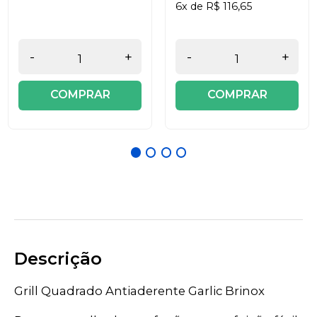
6x de R$ 116,65
-
+
-
+
COMPRAR
COMPRAR
Descrição
Grill Quadrado Antiaderente Garlic Brinox