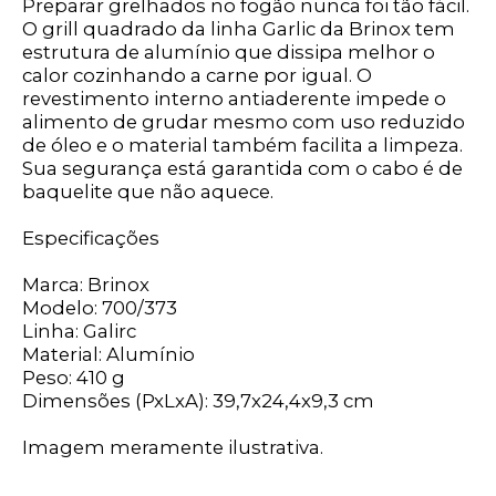
Preparar grelhados no fogão nunca foi tão fácil.
O grill quadrado da linha Garlic da Brinox tem
estrutura de alumínio que dissipa melhor o
calor cozinhando a carne por igual. O
revestimento interno antiaderente impede o
alimento de grudar mesmo com uso reduzido
de óleo e o material também facilita a limpeza.
Sua segurança está garantida com o cabo é de
baquelite que não aquece.
Especificações
Marca: Brinox
Modelo: 700/373
Linha: Galirc
Material: Alumínio
Peso: 410 g
Dimensões (PxLxA): 39,7x24,4x9,3 cm
Imagem meramente ilustrativa.