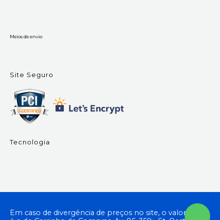
Meios de envio
Site Seguro
Tecnologia
Em caso de divergência de preços no site, o valor válido