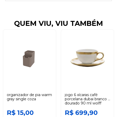
QUEM VIU, VIU TAMBÉM
organizador de pia warm
jogo 6 xícaras café
gray single coza
porcelana dubai branco e
dourado 90 ml wolff
R$ 15,00
R$ 699,90