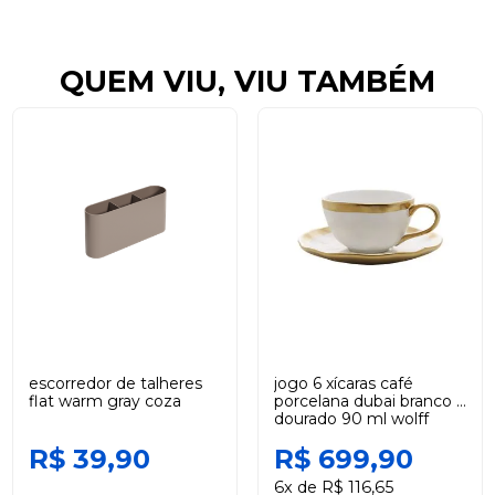
QUEM VIU, VIU TAMBÉM
escorredor de talheres
jogo 6 xícaras café
flat warm gray coza
porcelana dubai branco e
dourado 90 ml wolff
R$ 39,90
R$ 699,90
6x de R$ 116,65