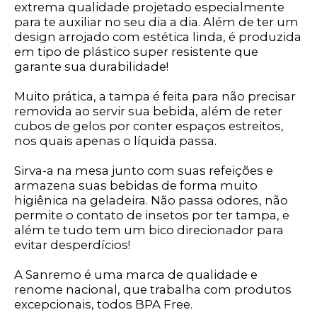
extrema qualidade projetado especialmente
para te auxiliar no seu dia a dia. Além de ter um
design arrojado com estética linda, é produzida
em tipo de plástico super resistente que
garante sua durabilidade!
Muito prática, a tampa é feita para não precisar
removida ao servir sua bebida, além de reter
cubos de gelos por conter espaços estreitos,
nos quais apenas o líquida passa.
Sirva-a na mesa junto com suas refeições e
armazena suas bebidas de forma muito
higiênica na geladeira. Não passa odores, não
permite o contato de insetos por ter tampa, e
além te tudo tem um bico direcionador para
evitar desperdícios!
A Sanremo é uma marca de qualidade e
renome nacional, que trabalha com produtos
excepcionais, todos BPA Free.