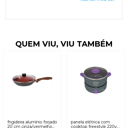
QUEM VIU, VIU TAMBÉM
frigideira alumínio forjado
panela elétrica com
20 cm cinza/vermelho
cooktop freestyle 220v