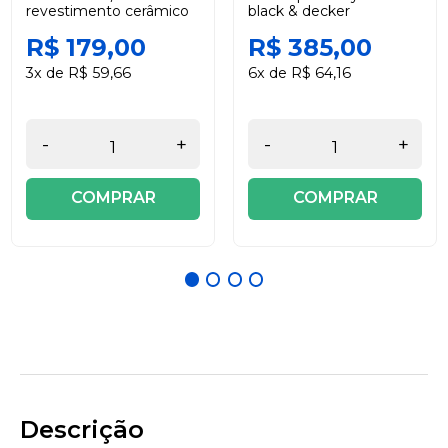
revestimento cerâmico
black & decker
com tampa duralar
R$ 179,00
R$ 385,00
3x de R$ 59,66
6x de R$ 64,16
-
+
-
+
COMPRAR
COMPRAR
Descrição