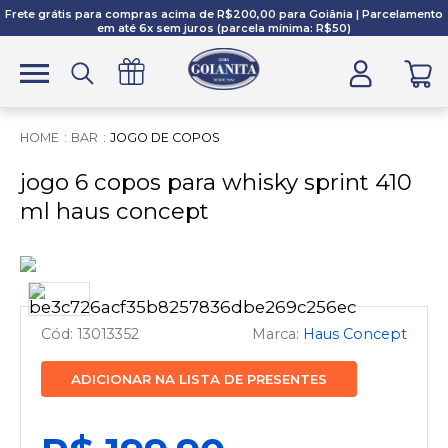
Frete grátis para compras acima de R$200,00 para Goiânia | Parcelamento
em até 6x sem juros (parcela mínima: R$50)
BAR
JOGO DE COPOS
jogo 6 copos para whisky sprint 410
ml haus concept
13013352
Haus Concept
ADICIONAR NA LISTA DE PRESENTES