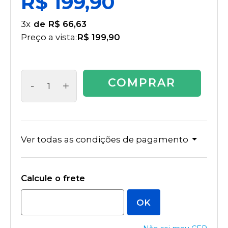
R$ 199,90
3
x
R$ 66,63
Preço a vista:
R$ 199,90
COMPRAR
-
+
Ver todas as condições de pagamento