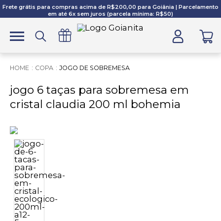
Frete grátis para compras acima de R$200,00 para Goiânia | Parcelamento
em até 6x sem juros (parcela mínima: R$50)
COPA
JOGO DE SOBREMESA
jogo 6 taças para sobremesa em
cristal claudia 200 ml bohemia