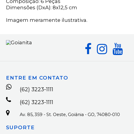
Composição: 6 Peças
Dimensões (DxA): 8x12,5 cm
Imagem meramente ilustrativa.
ENTRE EM CONTATO
(62) 3223-1111
(62) 3223-1111
Av. 85, 359 - St. Oeste, Goiânia - GO, 74080-010
SUPORTE